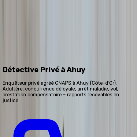
Accueil
Prestations
Tarifs
Avis
Blog
FAQ
Contact
Assistant IA
04 81 91 68 58
Détective Privé à Ahuy
Enquêteur privé agréé CNAPS à Ahuy (Côte-d'Or).
Adultère, concurrence déloyale, arrêt maladie, vol,
prestation compensatoire – rapports recevables en
justice.