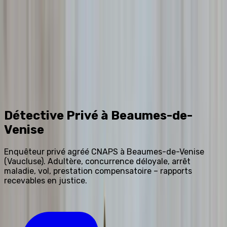
Accueil
Prestations
Tarifs
Avis
Blog
FAQ
Contact
Assistant IA
04 81 91 68 58
Détective Privé à Beaumes-de-
Venise
Enquêteur privé agréé CNAPS à Beaumes-de-Venise
(Vaucluse). Adultère, concurrence déloyale, arrêt
maladie, vol, prestation compensatoire – rapports
recevables en justice.