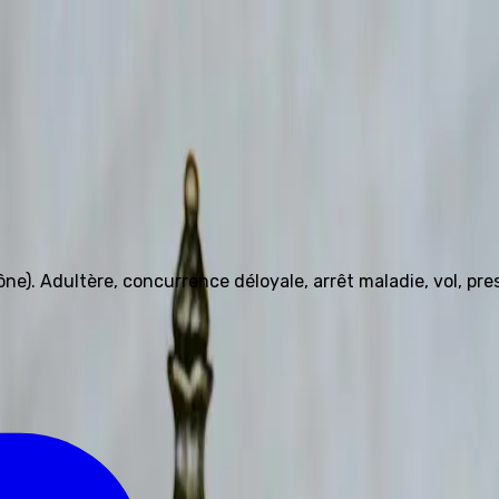
4 81 91 68 58
. Adultère, concurrence déloyale, arrêt maladie, vol, pres