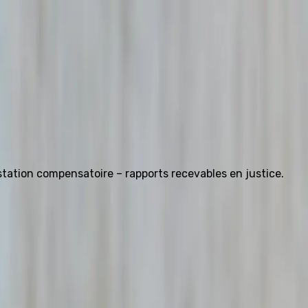
tation compensatoire – rapports recevables en justice.