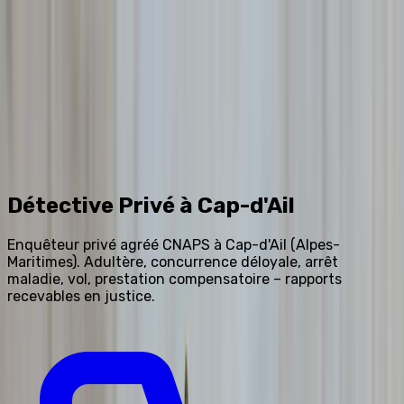
Accueil
Prestations
Tarifs
Avis
Blog
FAQ
Contact
Assistant IA
04 81 91 68 58
Détective Privé à Cap-d'Ail
Enquêteur privé agréé CNAPS à Cap-d'Ail (Alpes-
Maritimes). Adultère, concurrence déloyale, arrêt
maladie, vol, prestation compensatoire – rapports
recevables en justice.