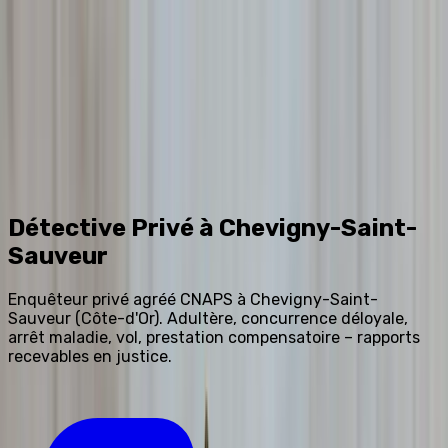
Accueil
Prestations
Tarifs
Avis
Blog
FAQ
Contact
Assistant IA
04 81 91 68 58
Détective Privé à Chevigny-Saint-
Sauveur
Enquêteur privé agréé CNAPS à Chevigny-Saint-
Sauveur (Côte-d'Or). Adultère, concurrence déloyale,
arrêt maladie, vol, prestation compensatoire – rapports
recevables en justice.