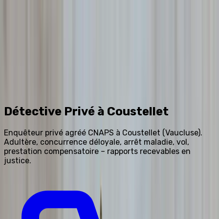
Accueil
Prestations
Tarifs
Avis
Blog
FAQ
Contact
Assistant IA
04 81 91 68 58
Détective Privé à Coustellet
Enquêteur privé agréé CNAPS à Coustellet (Vaucluse).
Adultère, concurrence déloyale, arrêt maladie, vol,
prestation compensatoire – rapports recevables en
justice.