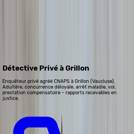
Accueil
Prestations
Tarifs
Avis
Blog
FAQ
Contact
Assistant IA
04 81 91 68 58
Détective Privé à Grillon
Enquêteur privé agréé CNAPS à Grillon (Vaucluse).
Adultère, concurrence déloyale, arrêt maladie, vol,
prestation compensatoire – rapports recevables en
justice.