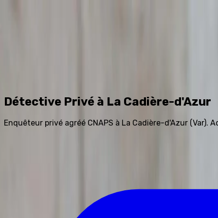
Accueil
Prestations
Tarifs
Avis
Blog
FAQ
Contact
0
Assistant IA
Détective Privé à La Cadière-d'Azur
Enquêteur privé agréé CNAPS à La Cadière-d'Azur (Var). Adu