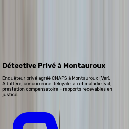
Accueil
Prestations
Tarifs
Avis
Blog
FAQ
Contact
Assistant IA
04 81 91 68 58
Détective Privé à Montauroux
Enquêteur privé agréé CNAPS à Montauroux (Var).
Adultère, concurrence déloyale, arrêt maladie, vol,
prestation compensatoire – rapports recevables en
justice.