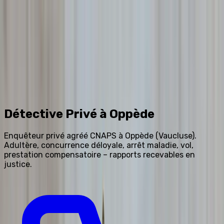
Accueil
Prestations
Tarifs
Avis
Blog
FAQ
Contact
Assistant IA
04 81 91 68 58
Détective Privé à Oppède
Enquêteur privé agréé CNAPS à Oppède (Vaucluse).
Adultère, concurrence déloyale, arrêt maladie, vol,
prestation compensatoire – rapports recevables en
justice.