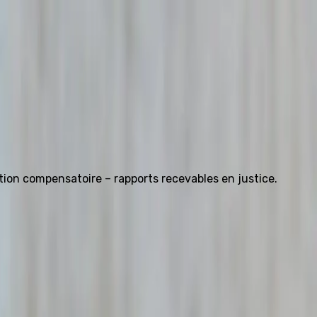
tion compensatoire – rapports recevables en justice.