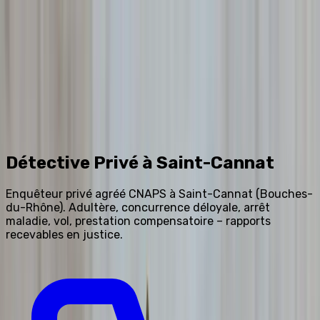
Accueil
Prestations
Tarifs
Avis
Blog
FAQ
Contact
Assistant IA
04 81 91 68 58
Détective Privé à Saint-Cannat
Enquêteur privé agréé CNAPS à Saint-Cannat (Bouches-
du-Rhône). Adultère, concurrence déloyale, arrêt
maladie, vol, prestation compensatoire – rapports
recevables en justice.