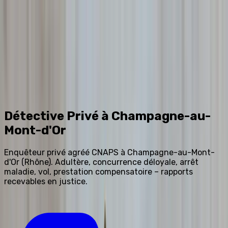
Accueil
Prestations
Tarifs
Avis
Blog
FAQ
Contact
Assistant IA
04 81 91 68 58
Détective Privé à Champagne-au-
Mont-d'Or
Enquêteur privé agréé CNAPS à Champagne-au-Mont-
d'Or (Rhône). Adultère, concurrence déloyale, arrêt
maladie, vol, prestation compensatoire – rapports
recevables en justice.