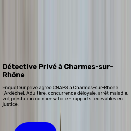
Accueil
Prestations
Tarifs
Avis
Blog
FAQ
Contact
Assistant IA
04 81 91 68 58
Détective Privé à Charmes-sur-
Rhône
Enquêteur privé agréé CNAPS à Charmes-sur-Rhône
(Ardèche). Adultère, concurrence déloyale, arrêt maladie,
vol, prestation compensatoire – rapports recevables en
justice.