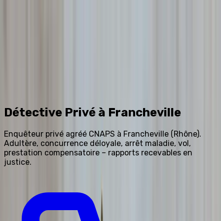
Accueil
Prestations
Tarifs
Avis
Blog
FAQ
Contact
Assistant IA
04 81 91 68 58
Détective Privé à Francheville
Enquêteur privé agréé CNAPS à Francheville (Rhône).
Adultère, concurrence déloyale, arrêt maladie, vol,
prestation compensatoire – rapports recevables en
justice.