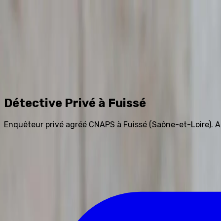
Accueil
Prestations
Tarifs
Avis
Blog
FAQ
Contact
0
Assistant IA
Détective Privé à Fuissé
Enquêteur privé agréé CNAPS à Fuissé (Saône-et-Loire). Ad