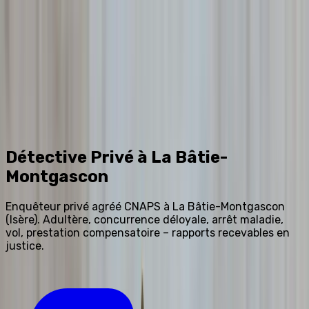
Accueil
Prestations
Tarifs
Avis
Blog
FAQ
Contact
Assistant IA
04 81 91 68 58
Détective Privé à La Bâtie-
Montgascon
Enquêteur privé agréé CNAPS à La Bâtie-Montgascon
(Isère). Adultère, concurrence déloyale, arrêt maladie,
vol, prestation compensatoire – rapports recevables en
justice.