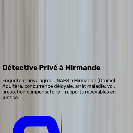
Accueil
Prestations
Tarifs
Avis
Blog
FAQ
Contact
Assistant IA
04 81 91 68 58
Détective Privé à Mirmande
Enquêteur privé agréé CNAPS à Mirmande (Drôme).
Adultère, concurrence déloyale, arrêt maladie, vol,
prestation compensatoire – rapports recevables en
justice.