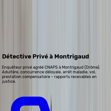
Accueil
Prestations
Tarifs
Avis
Blog
FAQ
Contact
Assistant IA
04 81 91 68 58
Détective Privé à Montrigaud
Enquêteur privé agréé CNAPS à Montrigaud (Drôme).
Adultère, concurrence déloyale, arrêt maladie, vol,
prestation compensatoire – rapports recevables en
justice.