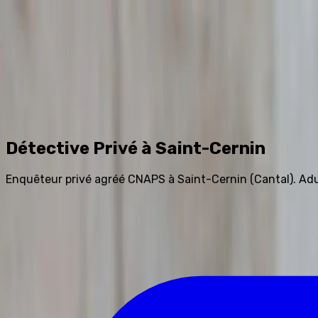
Accueil
Prestations
Tarifs
Avis
Blog
FAQ
Contact
0
Assistant IA
Détective Privé à Saint-Cernin
Enquêteur privé agréé CNAPS à Saint-Cernin (Cantal). Adul