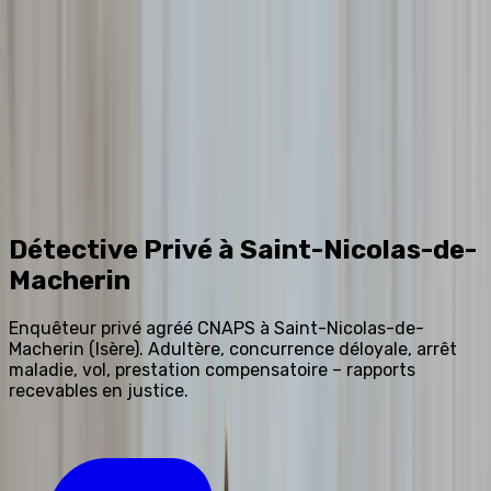
Accueil
Prestations
Tarifs
Avis
Blog
FAQ
Contact
Assistant IA
04 81 91 68 58
Détective Privé à Saint-Nicolas-de-
Macherin
Enquêteur privé agréé CNAPS à Saint-Nicolas-de-
Macherin (Isère). Adultère, concurrence déloyale, arrêt
maladie, vol, prestation compensatoire – rapports
recevables en justice.