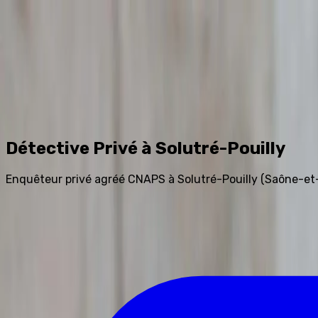
Accueil
Prestations
Tarifs
Avis
Blog
FAQ
Contact
0
Assistant IA
Détective Privé à Solutré-Pouilly
Enquêteur privé agréé CNAPS à Solutré-Pouilly (Saône-et-Lo