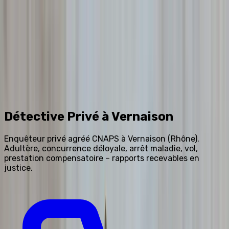
Accueil
Prestations
Tarifs
Avis
Blog
FAQ
Contact
Assistant IA
04 81 91 68 58
Détective Privé à Vernaison
Enquêteur privé agréé CNAPS à Vernaison (Rhône).
Adultère, concurrence déloyale, arrêt maladie, vol,
prestation compensatoire – rapports recevables en
justice.