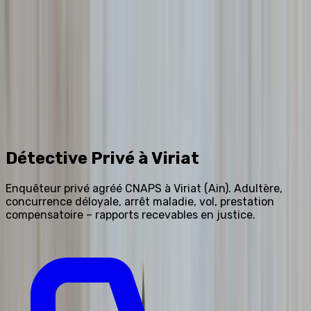
Accueil
Prestations
Tarifs
Avis
Blog
FAQ
Contact
Assistant IA
04 81 91 68 58
Détective Privé à Viriat
Enquêteur privé agréé CNAPS à Viriat (Ain). Adultère,
concurrence déloyale, arrêt maladie, vol, prestation
compensatoire – rapports recevables en justice.