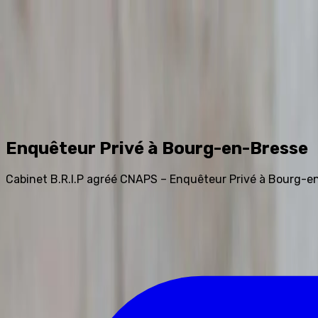
Accueil
Prestations
Tarifs
Avis
Blog
FAQ
Contact
0
Assistant IA
Enquêteur Privé à Bourg-en-Bresse
Cabinet B.R.I.P agréé CNAPS – Enquêteur Privé à Bourg-en-