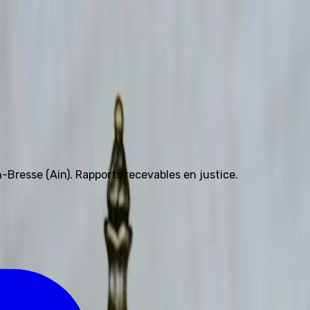
4 81 91 68 58
Bresse (Ain). Rapports recevables en justice.