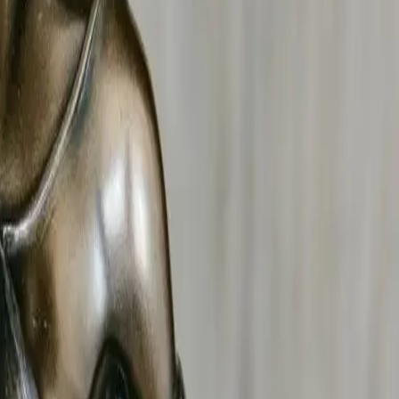
nsfrontaliers, aux divorces internationaux et à la
tion adaptée.