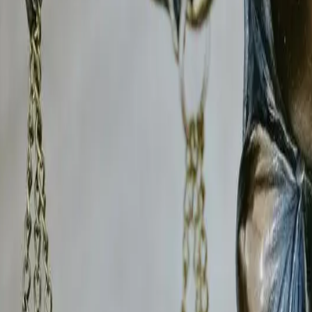
n présente des problématiques spécifiques liées aux flux tra
x et la Dombes.
ion gratuite
votre situation et vous proposons une stratégie d'investiga