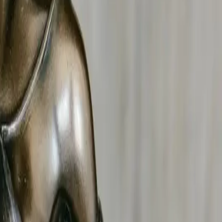
tion adaptée.