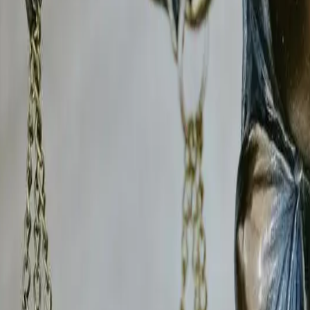
n gratuite
votre situation et vous proposons une stratégie d'investiga