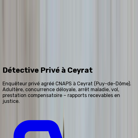
Accueil
Prestations
Tarifs
Avis
Blog
FAQ
Contact
Assistant IA
04 81 91 68 58
Détective Privé à Ceyrat
Enquêteur privé agréé CNAPS à Ceyrat (Puy-de-Dôme).
Adultère, concurrence déloyale, arrêt maladie, vol,
prestation compensatoire – rapports recevables en
justice.