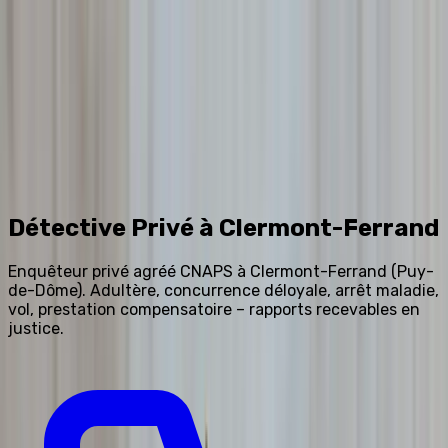
Accueil
Prestations
Tarifs
Avis
Blog
FAQ
Contact
Assistant IA
04 81 91 68 58
Détective Privé à Clermont-Ferrand
Enquêteur privé agréé CNAPS à Clermont-Ferrand (Puy-
de-Dôme). Adultère, concurrence déloyale, arrêt maladie,
vol, prestation compensatoire – rapports recevables en
justice.