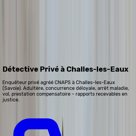
Accueil
Prestations
Tarifs
Avis
Blog
FAQ
Contact
Assistant IA
04 81 91 68 58
Détective Privé à Challes-les-Eaux
Enquêteur privé agréé CNAPS à Challes-les-Eaux
(Savoie). Adultère, concurrence déloyale, arrêt maladie,
vol, prestation compensatoire – rapports recevables en
justice.