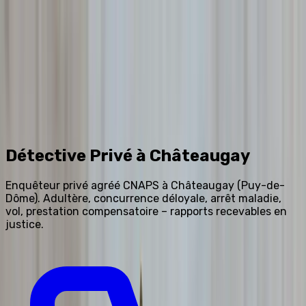
Accueil
Prestations
Tarifs
Avis
Blog
FAQ
Contact
Assistant IA
04 81 91 68 58
Détective Privé à Châteaugay
Enquêteur privé agréé CNAPS à Châteaugay (Puy-de-
Dôme). Adultère, concurrence déloyale, arrêt maladie,
vol, prestation compensatoire – rapports recevables en
justice.