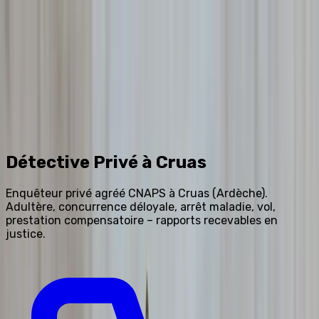
Accueil
Prestations
Tarifs
Avis
Blog
FAQ
Contact
Assistant IA
04 81 91 68 58
Détective Privé à Cruas
Enquêteur privé agréé CNAPS à Cruas (Ardèche).
Adultère, concurrence déloyale, arrêt maladie, vol,
prestation compensatoire – rapports recevables en
justice.