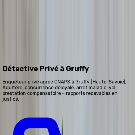
Accueil
Prestations
Tarifs
Avis
Blog
FAQ
Contact
Assistant IA
04 81 91 68 58
Détective Privé à Gruffy
Enquêteur privé agréé CNAPS à Gruffy (Haute-Savoie).
Adultère, concurrence déloyale, arrêt maladie, vol,
prestation compensatoire – rapports recevables en
justice.