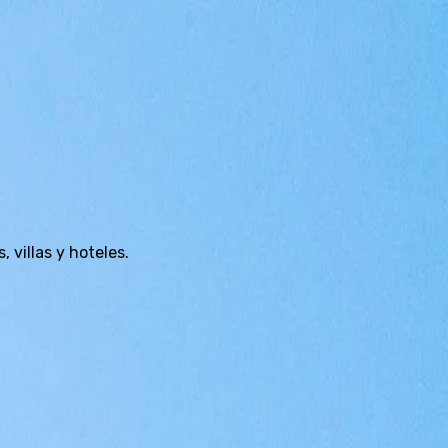
 villas y hoteles.