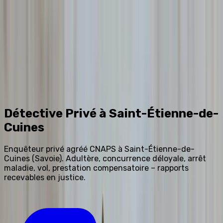
Accueil
Prestations
Tarifs
Avis
Blog
FAQ
Contact
Assistant IA
04 81 91 68 58
Détective Privé à Saint-Étienne-de-
Cuines
Enquêteur privé agréé CNAPS à Saint-Étienne-de-
Cuines (Savoie). Adultère, concurrence déloyale, arrêt
maladie, vol, prestation compensatoire – rapports
recevables en justice.