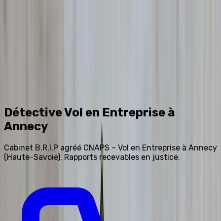
Accueil
Prestations
Tarifs
Avis
Blog
FAQ
Contact
Assistant IA
04 81 91 68 58
Détective Vol en Entreprise à
Annecy
Cabinet B.R.I.P agréé CNAPS – Vol en Entreprise à Annecy
(Haute-Savoie). Rapports recevables en justice.